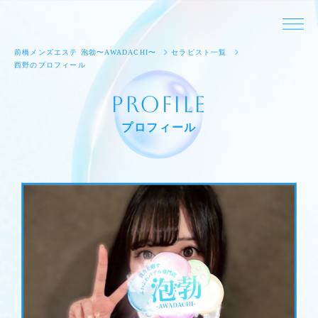
前橋メンズエステ 泡勃〜AWADACHI〜
セラピスト一覧
西野のプロフィール
Profile
プロフィール