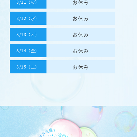
お休み
8/11（火）
お休み
8/12（水）
お休み
8/13（木）
お休み
8/14（金）
お休み
8/15（土）