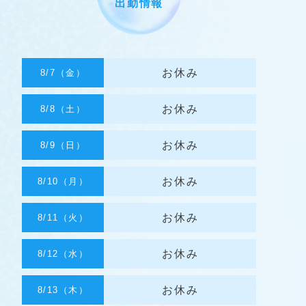
出勤情報
お休み
8/7（金）
お休み
8/8（土）
お休み
8/9（日）
お休み
8/10（月）
お休み
8/11（火）
お休み
8/12（水）
お休み
8/13（木）