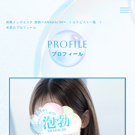
前橋メンズエステ 泡勃〜AWADACHI〜
セラピスト一覧
水原のプロフィール
Profile
プロフィール